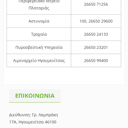
Περιφερειακό Ιατρείο
26650 71256
Πλαταριάς
Αστυνομία
100, 26650 29600
Τροχαία
26650 24133
Πυροσβεστική Υπηρεσία
26650 23201
Λιμεναρχείο Ηγουμενίτσας
26650 99400
ΕΠΙΚΟΙΝΩΝΙΑ
Διεύθυνση: Γρ. Λαμπράκη
17Α, Ηγουμενίτσα 46100