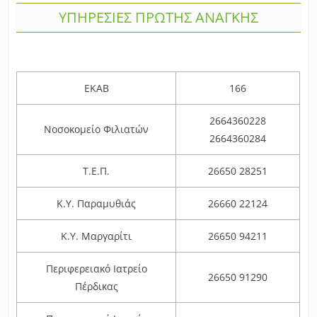
ΥΠΗΡΕΣΙΕΣ ΠΡΩΤΗΣ ΑΝΑΓΚΗΣ
ΕΚΑΒ
166
2664360228
Νοσοκομείο Φιλιατών
2664360284
Τ.Ε.Π.
26650 28251
Κ.Υ. Παραμυθιάς
26660 22124
Κ.Υ. Μαργαρίτι
26650 94211
Περιφερειακό Ιατρείο
26650 91290
Πέρδικας