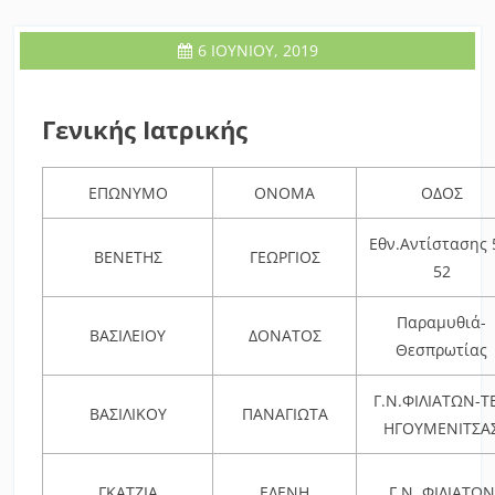
6 ΙΟΥΝΊΟΥ, 2019
Γενικής Ιατρικής
ΕΠΩΝΥΜΟ
ΟΝΟΜΑ
ΟΔΟΣ
Εθν.Αντίστασης 
ΒΕΝΕΤΗΣ
ΓΕΩΡΓΙΟΣ
52
Παραμυθιά-
ΒΑΣΙΛΕΙΟΥ
ΔΟΝΑΤΟΣ
Θεσπρωτίας
Γ.Ν.ΦΙΛΙΑΤΩΝ-Τ
ΒΑΣΙΛΙΚΟΥ
ΠΑΝΑΓΙΩΤΑ
ΗΓΟΥΜΕΝΙΤΣΑ
ΓΚΑΤΖΙΑ
ΕΛΕΝΗ
Γ.Ν. ΦΙΛΙΑΤΩΝ