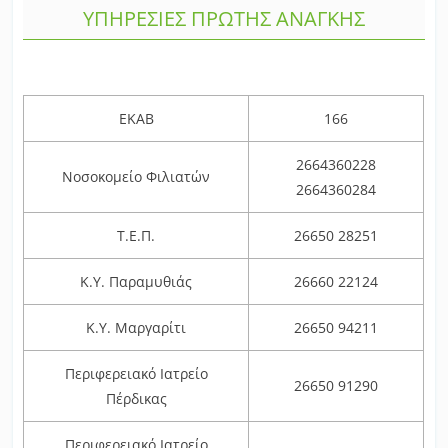
ΥΠΗΡΕΣΙΕΣ ΠΡΩΤΗΣ ΑΝΑΓΚΗΣ
ΕΚΑΒ
166
2664360228
Νοσοκομείο Φιλιατών
2664360284
Τ.Ε.Π.
26650 28251
Κ.Υ. Παραμυθιάς
26660 22124
Κ.Υ. Μαργαρίτι
26650 94211
Περιφερειακό Ιατρείο
26650 91290
Πέρδικας
Περιφερειακό Ιατρείο