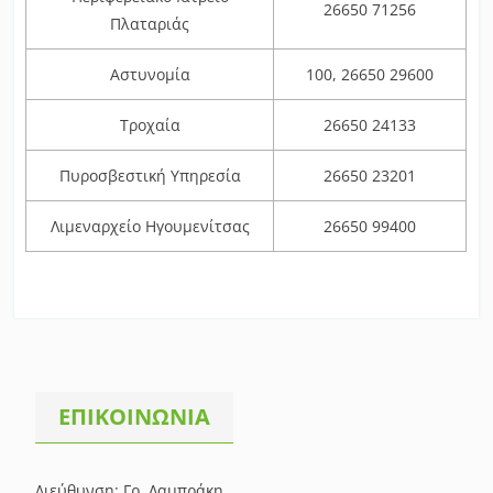
26650 71256
Πλαταριάς
Αστυνομία
100, 26650 29600
Τροχαία
26650 24133
Πυροσβεστική Υπηρεσία
26650 23201
Λιμεναρχείο Ηγουμενίτσας
26650 99400
ΕΠΙΚΟΙΝΩΝΙΑ
Διεύθυνση: Γρ. Λαμπράκη