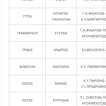
ΟΛΥΜΠΙΑ-
Γ.Ν.ΦΙΛΙΑΤΩΝ 
ΓΙΤΣΑ
ΓΙΑΝΝΟΥΛΑ
Κ.Υ.ΜΑΡΓΑΡΙΤΙ
Γ.Ν.ΦΙΛΙΑΤΩΝ-Τ
ΓΡΑΜΜΕΝΟΥ
ΕΥΤΥΧΙΑ
ΗΓΟΥΜΕΝΙΤΣΑ
ΓΡΙΒΑΣ
ΑΝΔΡΕΑΣ
ΕΛ.ΒΕΝΙΖΕΛΟΥ 
ΔΗΜΟΥΛΑ
ΚΑΡΟΛΙΝΑ
Κ.Υ. ΠΑΡΑΜΥΘΙ
Κ.Υ.ΠΑΡ/ΘΙΑΣ-
ΖΙΩΓΑΣ
ΜΗΝΑΣ
Π.Ι.ΠΡΟΔΡΟΜΙ
Π.Ι. ΣΥΒΟΤΩΝ-Τ
ΖΩΤΑΣ
ΕΥΡΙΠΙΔΗΣ
ΗΓΟΥΜΕΝΙΤΣΑ