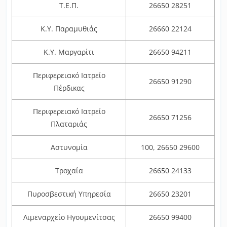
Τ.Ε.Π.
26650 28251
Κ.Υ. Παραμυθιάς
26660 22124
Κ.Υ. Μαργαρίτι
26650 94211
Περιφερειακό Ιατρείο
26650 91290
Πέρδικας
Περιφερειακό Ιατρείο
26650 71256
Πλαταριάς
Αστυνομία
100, 26650 29600
Τροχαία
26650 24133
Πυροσβεστική Υπηρεσία
26650 23201
Λιμεναρχείο Ηγουμενίτσας
26650 99400