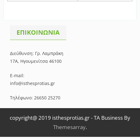
ΕΠΙΚΟΙΝΩΝΙΑ
Διεύθυνση: Γρ. Λαμπράκη
17Α, Ηγουμενίτσα 46100
E-mail:
info@isthesprotias.gr
Τηλέφωνο: 26650 25270
copyright@ 2019 isthesprotias.gr
-
TA Business By
Themesarray
.