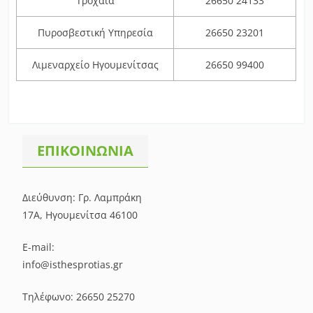
Τροχαία
26650 24133
Πυροσβεστική Υπηρεσία
26650 23201
Λιμεναρχείο Ηγουμενίτσας
26650 99400
ΕΠΙΚΟΙΝΩΝΙΑ
Διεύθυνση: Γρ. Λαμπράκη
17Α, Ηγουμενίτσα 46100
E-mail:
info@isthesprotias.gr
Τηλέφωνο: 26650 25270