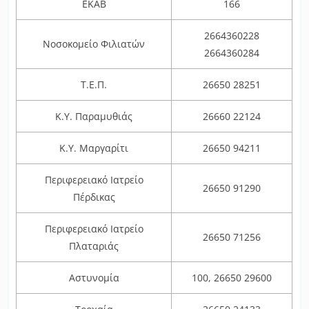
ΕΚΑΒ
166
2664360228
Νοσοκομείο Φιλιατών
2664360284
Τ.Ε.Π.
26650 28251
Κ.Υ. Παραμυθιάς
26660 22124
Κ.Υ. Μαργαρίτι
26650 94211
Περιφερειακό Ιατρείο
26650 91290
Πέρδικας
Περιφερειακό Ιατρείο
26650 71256
Πλαταριάς
Αστυνομία
100, 26650 29600