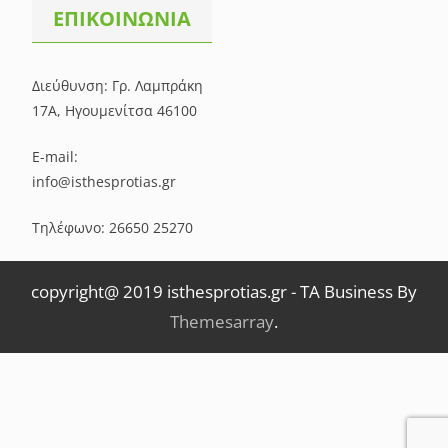
ΕΠΙΚΟΙΝΩΝΙΑ
Διεύθυνση: Γρ. Λαμπράκη
17Α, Ηγουμενίτσα 46100
E-mail:
info@isthesprotias.gr
Τηλέφωνο: 26650 25270
copyright@ 2019 isthesprotias.gr
-
TA Business By
Themesarray
.