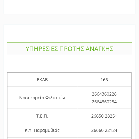
ΥΠΗΡΕΣΙΕΣ ΠΡΩΤΗΣ ΑΝΑΓΚΗΣ
ΕΚΑΒ
166
2664360228
Νοσοκομείο Φιλιατών
2664360284
Τ.Ε.Π.
26650 28251
Κ.Υ. Παραμυθιάς
26660 22124