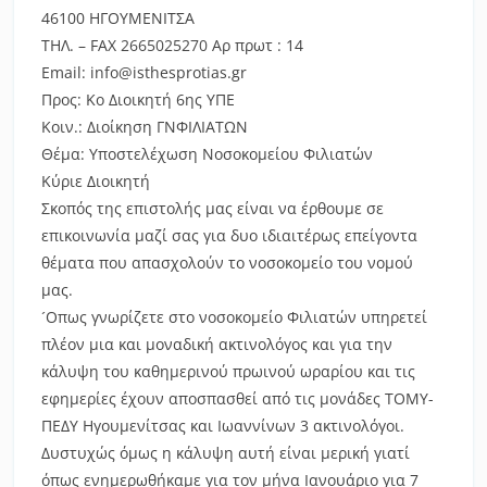
46100 ΗΓΟΥΜΕΝΙΤΣΑ
ΤΗΛ. – FAX
2665025270
Αρ πρωτ : 14
Εmail: info@isthesprotias.gr
Προς: Κο Διοικητή 6ης ΥΠΕ
Κοιν.: Διοίκηση ΓΝΦΙΛΙΑΤΩΝ
Θέμα: Υποστελέχωση Νοσοκομείου Φιλιατών
Κύριε Διοικητή
Σκοπός της επιστολής μας είναι να έρθουμε σε
επικοινωνία μαζί σας για δυο ιδιαιτέρως επείγοντα
θέματα που απασχολούν το νοσοκομείο του νομού
μας.
´Οπως γνωρίζετε στο νοσοκομείο Φιλιατών υπηρετεί
πλέον μια και μοναδική ακτινολόγος και για την
κάλυψη του καθημερινού πρωινού ωραρίου και τις
εφημερίες έχουν αποσπασθεί από τις μονάδες ΤΟΜΥ-
ΠΕΔΥ Ηγουμενίτσας και Ιωαννίνων 3 ακτινολόγοι.
Δυστυχώς όμως η κάλυψη αυτή είναι μερική γιατί
όπως ενημερωθήκαμε για τον μήνα Ιανουάριο για 7