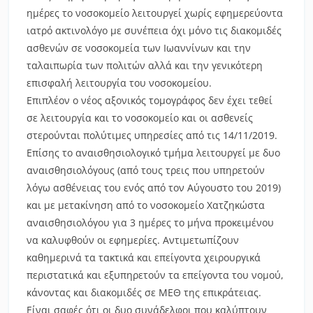
ημέρες το νοσοκομείο λειτουργεί χωρίς εφημερεύοντα
ιατρό ακτινολόγο με συνέπεια όχι μόνο τις διακομιδές
ασθενών σε νοσοκομεία των Ιωαννίνων και την
ταλαιπωρία των πολιτών αλλά και την γενικότερη
επισφαλή λειτουργία του νοσοκομείου.
Επιπλέον ο νέος αξονικός τομογράφος δεν έχει τεθεί
σε λειτουργία και το νοσοκομείο και οι ασθενείς
στερούνται πολύτιμες υπηρεσίες από τις 14/11/2019.
Επίσης το αναισθησιολογικό τμήμα λειτουργεί με δυο
αναισθησιολόγους (από τους τρεις που υπηρετούν
λόγω ασθένειας του ενός από τον Αύγουστο του 2019)
και με μετακίνηση από το νοσοκομείο Χατζηκώστα
αναισθησιολόγου για 3 ημέρες το μήνα προκειμένου
να καλυφθούν οι εφημερίες. Αντιμετωπίζουν
καθημερινά τα τακτικά και επείγοντα χειρουργικά
περιστατικά και εξυπηρετούν τα επείγοντα του νομού,
κάνοντας και διακομιδές σε ΜΕΘ της επικράτειας.
Είναι σαφές ότι οι δυο συνάδελφοι που καλύπτουν