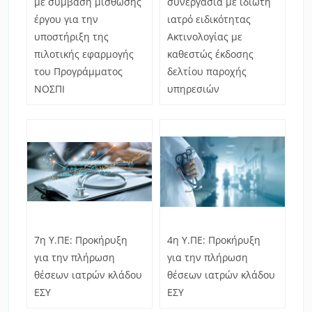
με σύμβαση μίσθωσης
συνεργασία με ιδιώτη
έργου για την
ιατρό ειδικότητας
υποστήριξη της
Ακτινολογίας με
πιλοτικής εφαρμογής
καθεστώς έκδοσης
του Προγράμματος
δελτίου παροχής
ΝΟΣΠΙ
υπηρεσιών
7η Υ.ΠΕ: Προκήρυξη
4η Υ.ΠΕ: Προκήρυξη
για την πλήρωση
για την πλήρωση
θέσεων ιατρών κλάδου
θέσεων ιατρών κλάδου
ΕΣΥ
ΕΣΥ