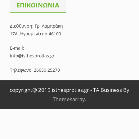
ΕΠΙΚΟΙΝΩΝΙΑ
Διεύθυνση: Γρ. Λαμπράκη
17Α, Ηγουμενίτσα 46100
E-mail:
info@isthesprotias.gr
Τηλέφωνο: 26650 25270
copyright@ 2019 isthesprotias.gr
-
TA Business By
Themesarray
.