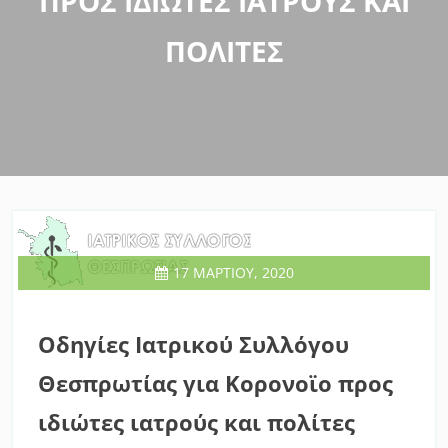
ΠΡΟΣ ΙΔΙΏΤΕΣ ΙΑΤΡΟΎΣ ΚΑΙ
ΠΟΛΊΤΕΣ
17 ΜΑΡΤΊΟΥ, 2020
Οδηγίες Ιατρικού Συλλόγου
Θεσπρωτίας για Κορονοϊο προς
ιδιώτες ιατρούς και πολίτες