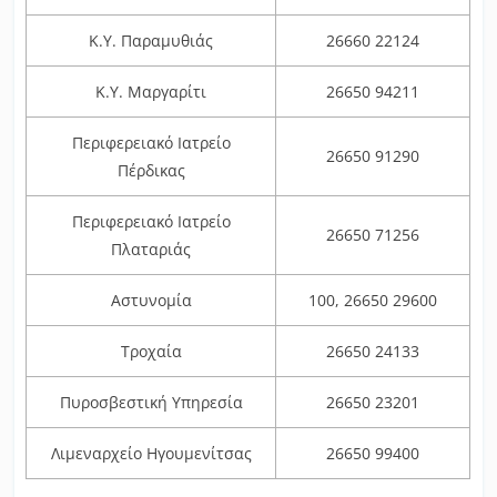
Κ.Υ. Παραμυθιάς
26660 22124
Κ.Υ. Μαργαρίτι
26650 94211
Περιφερειακό Ιατρείο
26650 91290
Πέρδικας
Περιφερειακό Ιατρείο
26650 71256
Πλαταριάς
Αστυνομία
100, 26650 29600
Τροχαία
26650 24133
Πυροσβεστική Υπηρεσία
26650 23201
Λιμεναρχείο Ηγουμενίτσας
26650 99400