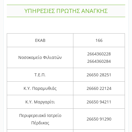
ΥΠΗΡΕΣΙΕΣ ΠΡΩΤΗΣ ΑΝΑΓΚΗΣ
ΕΚΑΒ
166
2664360228
Νοσοκομείο Φιλιατών
2664360284
Τ.Ε.Π.
26650 28251
Κ.Υ. Παραμυθιάς
26660 22124
Κ.Υ. Μαργαρίτι
26650 94211
Περιφερειακό Ιατρείο
26650 91290
Πέρδικας