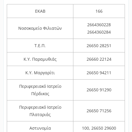
ΕΚΑΒ
166
2664360228
Νοσοκομείο Φιλιατών
2664360284
Τ.Ε.Π.
26650 28251
Κ.Υ. Παραμυθιάς
26660 22124
Κ.Υ. Μαργαρίτι
26650 94211
Περιφερειακό Ιατρείο
26650 91290
Πέρδικας
Περιφερειακό Ιατρείο
26650 71256
Πλαταριάς
Αστυνομία
100, 26650 29600