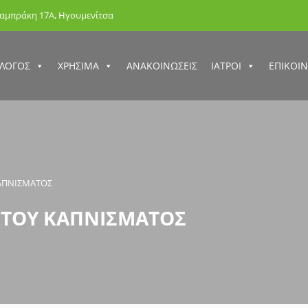
Λαμπράκη 17Α, Ηγουμενίτσα
ΛΛΟΓΟΣ
ΧΡΗΣΙΜΑ
ΑΝΑΚΟΙΝΩΣΕΙΣ
ΙΑΤΡΟΙ
ΕΠΙΚΟΙ
ΑΠΝΙΣΜΑΤΟΣ
 ΤΟΥ ΚΑΠΝΙΣΜΑΤΟΣ